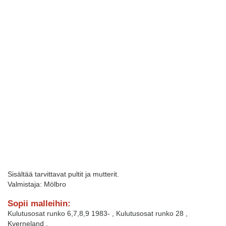
Sisältää tarvittavat pultit ja mutterit.
Valmistaja: Mölbro
Sopii malleihin:
Kulutusosat runko 6,7,8,9 1983-
,
Kulutusosat runko 28
,
Kverneland
,