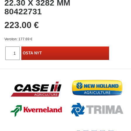
22.30 X 3282 MM
80422731
223.00 €
Veroton: 177.69 €
OSTA NYT