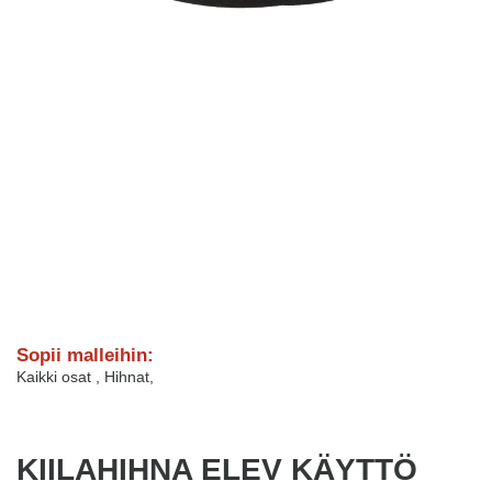
Sopii malleihin:
Kaikki osat
,
Hihnat
,
KIILAHIHNA ELEV KÄYTTÖ