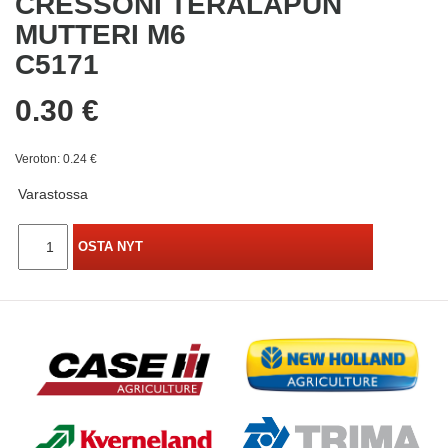
CRESSONI TERÄLAPUN
MUTTERI M6
C5171
0.30 €
Veroton: 0.24 €
Varastossa
OSTA NYT