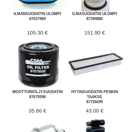
ILMANSUODATIN ULOMPI
ILMASUODATIN ULOMPI
87037984
87394880
105.30 €
151.90 €
MOOTTORIÖLJYSUODATIN
HYTINSUODATIN PENKIN
87679598
TAAKSE
87726699
35.66 €
43.00 €