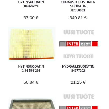
HYTINSUODATIN
OHJAUSTEHOSTIMEN
84268729
SUODATIN
87350633
37.00 €
340.81 €
HYTINSUODATIN
HYDRAULISUODATIN
1-34-584-216
84277202
50.84 €
21.25 €