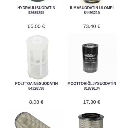
HYDRAULISUODATIN
ILMASUODATIN ULOMPI
92689295
84493215
65.00 €
73.40 €
POLTTOAINESUODATIN
MOOTTORIÖLJYSUODATIN
84328598
81879134
8.08 €
17.30 €