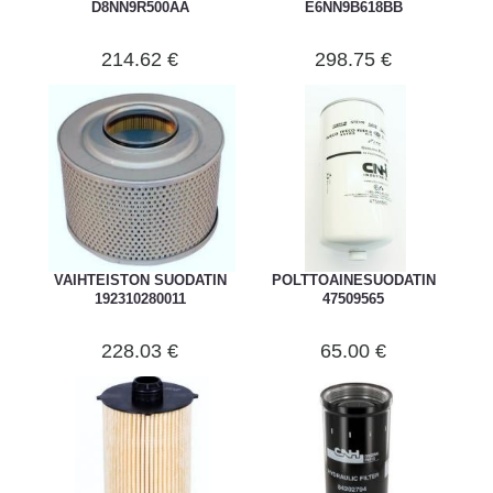
D8NN9R500AA
E6NN9B618BB
214.62 €
298.75 €
VAIHTEISTON SUODATIN
POLTTOAINESUODATIN
192310280011
47509565
228.03 €
65.00 €