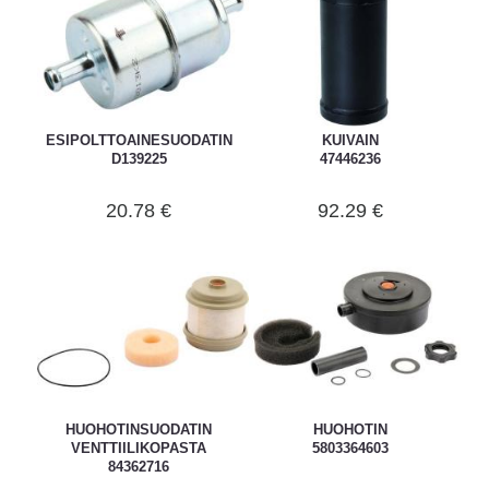
ESIPOLTTOAINESUODATIN
KUIVAIN
D139225
47446236
20.78 €
92.29 €
HUOHOTINSUODATIN
HUOHOTIN
VENTTIILIKOPASTA
5803364603
84362716