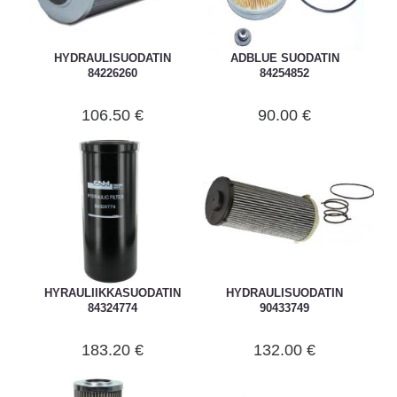
HYDRAULISUODATIN
ADBLUE SUODATIN
84226260
84254852
106.50 €
90.00 €
HYRAULIIKKASUODATIN
HYDRAULISUODATIN
84324774
90433749
183.20 €
132.00 €