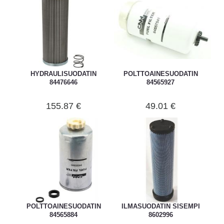
HYDRAULISUODATIN
POLTTOAINESUODATIN
84476646
84565927
155.87 €
49.01 €
POLTTOAINESUODATIN
ILMASUODATIN SISEMPI
84565884
8602996