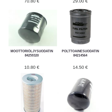
70.80 €
29.00 €
MOOTTORIÖLJYSUODATIN
POLTTOAINESUODATIN
84259320
84214564
10.80 €
14.50 €