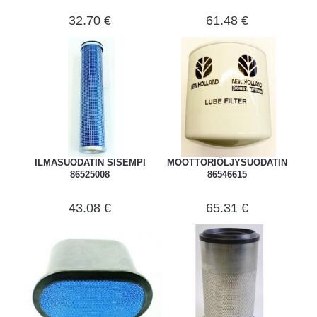
32.70 €
61.48 €
ILMASUODATIN SISEMPI
MOOTTORIÖLJYSUODATIN
86525008
86546615
43.08 €
65.31 €