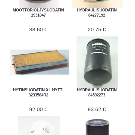
MOOTTORIÖLJYSUODATIN
HYDRAULISUODATIN
1931047
84277192
38.60 €
20.75 €
HYTINSUODATIN XL HYTTI
HYDRAULISUODATIN
3233584R2
84592273
92.00 €
93.62 €