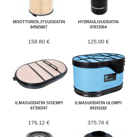
MOOTTORIÖLJYSUODATIN
HYDRAULISUODATIN
84565867
47833564
158.80 €
125.00 €
ILMASUODATIN SISEMPI
ILMASUODATIN ULOMPI
87356547
84191182
176.12 €
375.76 €