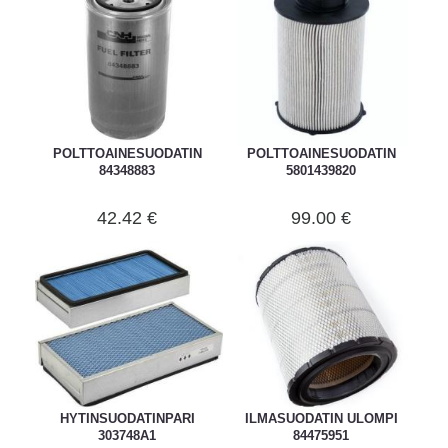
POLTTOAINESUODATIN
POLTTOAINESUODATIN
84348883
5801439820
42.42 €
99.00 €
HYTINSUODATINPARI
ILMASUODATIN ULOMPI
303748A1
84475951