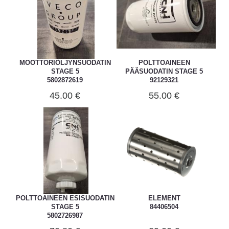
MOOTTORIÖLJYNSUODATIN
POLTTOAINEEN
STAGE 5
PÄÄSUODATIN STAGE 5
5802872619
92129321
45.00 €
55.00 €
POLTTOAINEEN ESISUODATIN
ELEMENT
STAGE 5
84406504
5802726987