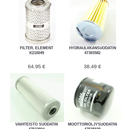
FILTER, ELEMENT
HYDRAULIIKANSUODATIN
K210049
47365582
64.95 €
38.49 €
VAIHTEISTO SUODATIN
MOOTTORIÖLJYSUODATIN