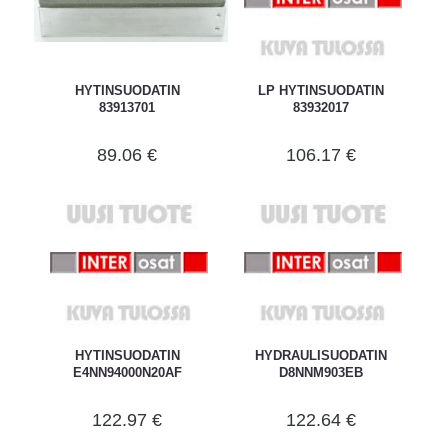
HYTINSUODATIN
LP HYTINSUODATIN
83913701
83932017
89.06 €
106.17 €
HYTINSUODATIN
HYDRAULISUODATIN
E4NN94000N20AF
D8NNM903EB
122.97 €
122.64 €