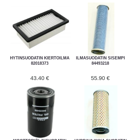
HYTINSUODATIN KIERTOILMA
ILMASUODATIN SISEMPI
82018373
84493218
43.40 €
55.90 €