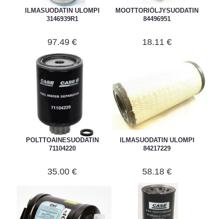
ILMASUODATIN ULOMPI
MOOTTORIÖLJYSUODATIN
3146939R1
84496951
97.49 €
18.11 €
POLTTOAINESUODATIN
ILMASUODATIN ULOMPI
71104220
84217229
35.00 €
58.18 €