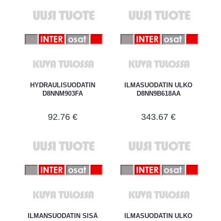
HYDRAULISUODATIN
ILMASUODATIN ULKO
D8NNM903FA
D8NN9B618AA
92.76 €
343.67 €
ILMANSUODATIN SISÄ
ILMASUODATIN ULKO