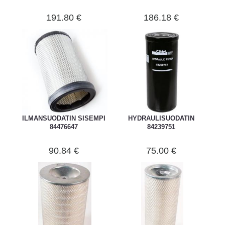
191.80 €
186.18 €
ILMANSUODATIN SISEMPI
HYDRAULISUODATIN
84476647
84239751
90.84 €
75.00 €