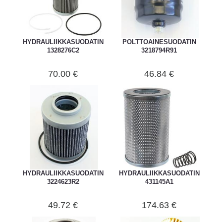
HYDRAULIIKKASUODATIN
POLTTOAINESUODATIN
1328276C2
3218794R91
70.00 €
46.84 €
HYDRAULIIKKASUODATIN
HYDRAULIIKKASUODATIN
3224623R2
431145A1
49.72 €
174.63 €