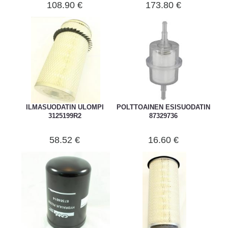
108.90 €
173.80 €
ILMASUODATIN ULOMPI
POLTTOAINEN ESISUODATIN
3125199R2
87329736
58.52 €
16.60 €