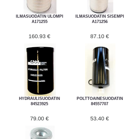
ILMASUODATIN ULOMPI
ILMASUODATIN SISEMPI
A171255
A171256
160.93 €
87.10 €
HYDRAULISUODATIN
POLTTOAINESUODATIN
84523925
84557707
79.00 €
53.40 €