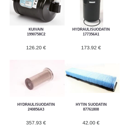
KUIVAIN
HYDRAULISUODATIN
1990758C2
177356A1
126.20 €
173.92 €
HYDRAULISUODATIN
HYTIN SUODATIN
240856A3
87761808
357.93 €
42.00 €