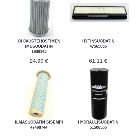
OHJAUSTEHOSTIMEN
HYTINSUODATIN
IMUSUODATIN
47565055
1909143
24.90 €
61.11 €
ILMASUODATIN SISEMPI
HYDRAULISUODATIN
47498744
51508555