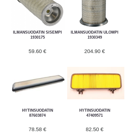
ILMANSUODATIN SISEMPI
ILMANSUODATIN ULOMPI
1930175
1930349
59.60 €
204.90 €
HYTINSUODATIN
HYTINSUODATIN
87603874
47409571
78.58 €
82.50 €