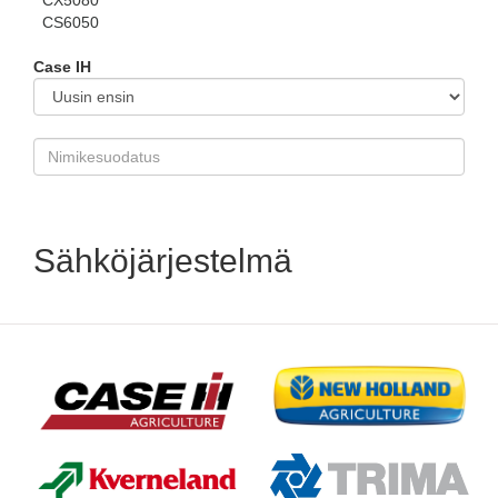
CX5080
CS6050
Case IH
Sähköjärjestelmä